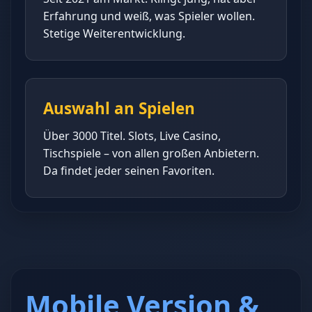
Erfahrung und weiß, was Spieler wollen.
Stetige Weiterentwicklung.
Auswahl an Spielen
Über 3000 Titel. Slots, Live Casino,
Tischspiele – von allen großen Anbietern.
Da findet jeder seinen Favoriten.
Mobile Version &