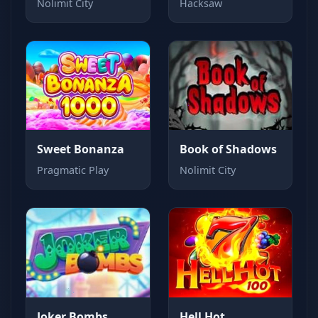
Nolimit City
Hacksaw
Sweet Bonanza
Book of Shadows
Pragmatic Play
Nolimit City
Joker Bombs
Hell Hot