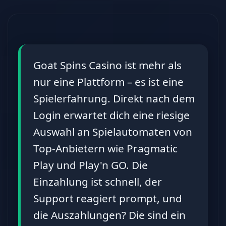
Goat Spins Casino ist mehr als
nur eine Plattform – es ist eine
Spielerfahrung. Direkt nach dem
Login erwartet dich eine riesige
Auswahl an Spielautomaten von
Top-Anbietern wie Pragmatic
Play und Play'n GO. Die
Einzahlung ist schnell, der
Support reagiert prompt, und
die Auszahlungen? Die sind ein