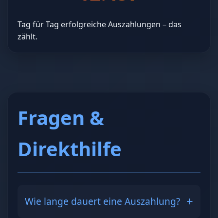
Tag für Tag erfolgreiche Auszahlungen – das
zählt.
Fragen &
Direkthilfe
Wie lange dauert eine Auszahlung?