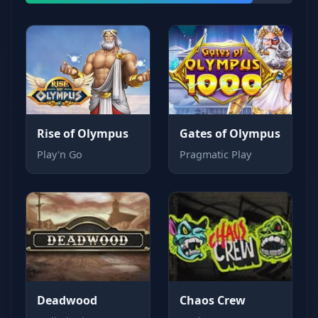
Rise of Olympus
Gates of Olympus
Play'n Go
Pragmatic Play
Deadwood
Chaos Crew