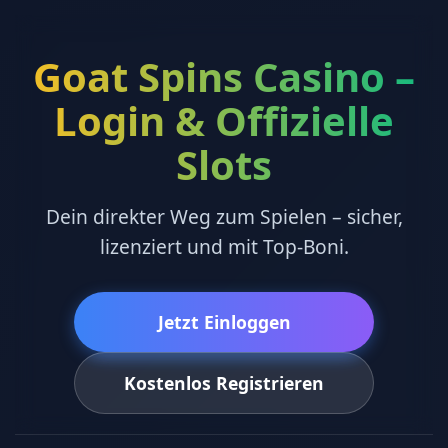
Goat Spins Casino –
Login & Offizielle
Slots
Dein direkter Weg zum Spielen – sicher,
lizenziert und mit Top-Boni.
Jetzt Einloggen
Kostenlos Registrieren